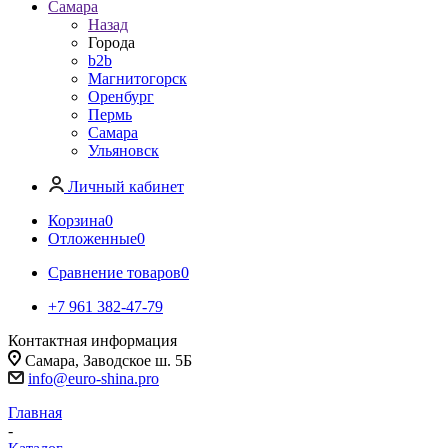
Самара
Назад
Города
b2b
Магнитогорск
Оренбург
Пермь
Самара
Ульяновск
Личный кабинет
Корзина
0
Отложенные
0
Сравнение товаров
0
+7 961 382-47-79
Контактная информация
Самара, Заводское ш. 5Б
info@euro-shina.pro
Главная
-