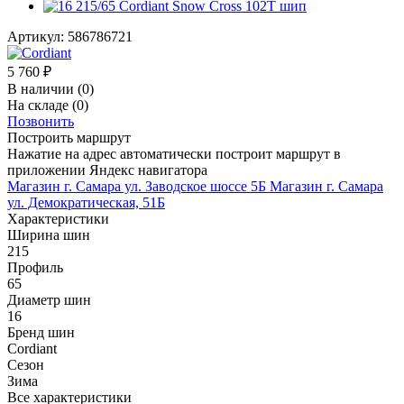
Артикул:
586786721
5 760
₽
В наличии
(0)
На складе
(0)
Позвонить
Построить маршрут
Нажатие на адрес автоматически построит маршрут в
приложении Яндекс навигатора
Магазин г. Самара ул. Заводское шоссе 5Б
Магазин г. Самара
ул. Демократическая, 51Б
Характеристики
Ширина шин
215
Профиль
65
Диаметр шин
16
Бренд шин
Cordiant
Сезон
Зима
Все характеристики