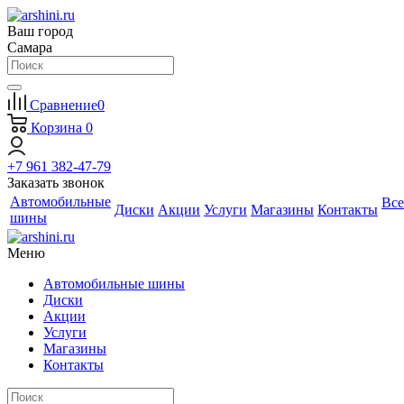
Ваш город
Самара
Сравнение
0
Корзина
0
+7 961 382-47-79
Заказать звонок
Автомобильные
Все
Диски
Акции
Услуги
Магазины
Контакты
шины
Меню
Автомобильные шины
Диски
Акции
Услуги
Магазины
Контакты