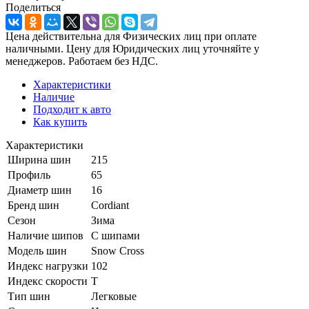
Поделиться
Цена действительна для Физических лиц при оплате
наличными. Цену для Юридических лиц уточняйте у
менеджеров. Работаем без НДС.
Характеристики
Наличие
Подходит к авто
Как купить
Характеристики
Ширина шин
215
Профиль
65
Диаметр шин
16
Бренд шин
Cordiant
Сезон
Зима
Наличие шипов
С шипами
Модель шин
Snow Cross
Индекс нагрузки
102
Индекс скорости
T
Тип шин
Легковые