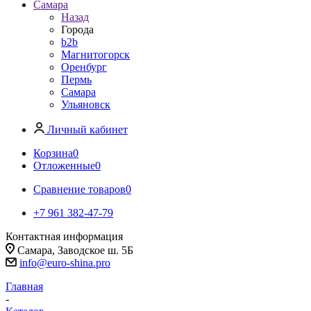
Самара
Назад
Города
b2b
Магнитогорск
Оренбург
Пермь
Самара
Ульяновск
Личный кабинет
Корзина
0
Отложенные
0
Сравнение товаров
0
+7 961 382-47-79
Контактная информация
Самара, Заводское ш. 5Б
info@euro-shina.pro
Главная
-