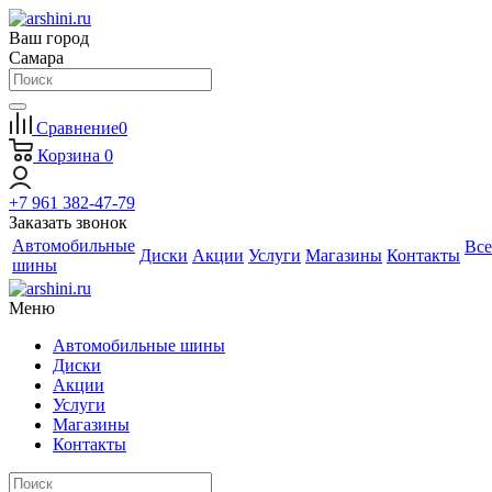
Ваш город
Самара
Сравнение
0
Корзина
0
+7 961 382-47-79
Заказать звонок
Автомобильные
Все
Диски
Акции
Услуги
Магазины
Контакты
шины
Меню
Автомобильные шины
Диски
Акции
Услуги
Магазины
Контакты