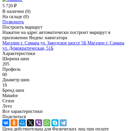
5 720
₽
В наличии
(0)
На складе
(0)
Позвонить
Построить маршрут
Нажатие на адрес автоматически построит маршрут в
приложении Яндекс навигатора
Магазин г. Самара ул. Заводское шоссе 5Б
Магазин г. Самара
ул. Демократическая, 51Б
Характеристики
Ширина шин
205
Профиль
60
Диаметр шин
16
Бренд шин
Matador
Сезон
Лето
Все характеристики
Поделиться
Цена действительна для Физических лиц при оплате