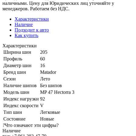
наличными. Цену для Юридических лиц уточняйте у
менеджеров. Работаем без НДС.
Характеристики
Наличие
Подходит к авто
Как купить
Характеристики
Ширина шин
205
Профиль
60
Диаметр шин
16
Бренд шин
Matador
Сезон
Лето
Наличие шипов
Без шипов
Модель шин
MP 47 Hectorra 3
Индекс нагрузки
92
Индекс скорости
V
Тип шин
Легковые
Состояние
Новые
?
Что означают эти цифры?
Наличие