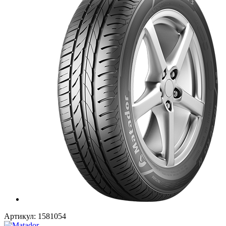
Артикул:
1581054