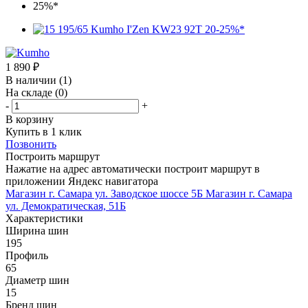
1 890
₽
В наличии
(1)
На складе
(0)
-
+
В корзину
Купить в 1 клик
Позвонить
Построить маршрут
Нажатие на адрес автоматически построит маршрут в
приложении Яндекс навигатора
Магазин г. Самара ул. Заводское шоссе 5Б
Магазин г. Самара
ул. Демократическая, 51Б
Характеристики
Ширина шин
195
Профиль
65
Диаметр шин
15
Бренд шин