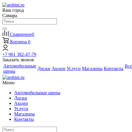
Ваш город
Самара
Сравнение
0
Корзина
0
+7 961 382-47-79
Заказать звонок
Автомобильные
Все
Диски
Акции
Услуги
Магазины
Контакты
шины
Меню
Автомобильные шины
Диски
Акции
Услуги
Магазины
Контакты