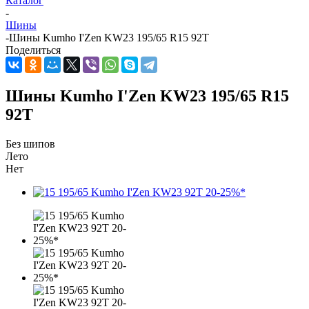
Каталог
-
Шины
-
Шины Kumho I'Zen KW23 195/65 R15 92T
Поделиться
Шины Kumho I'Zen KW23 195/65 R15
92T
Без шипов
Лето
Нет