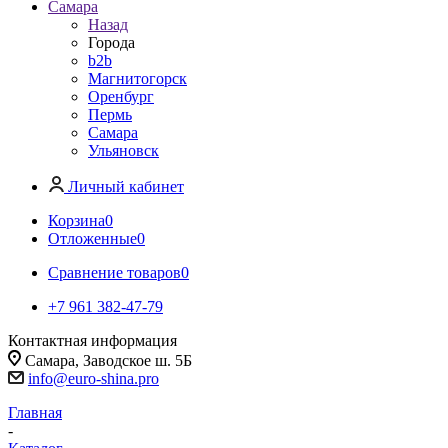
Самара
Назад
Города
b2b
Магнитогорск
Оренбург
Пермь
Самара
Ульяновск
Личный кабинет
Корзина
0
Отложенные
0
Сравнение товаров
0
+7 961 382-47-79
Контактная информация
Самара, Заводское ш. 5Б
info@euro-shina.pro
Главная
-