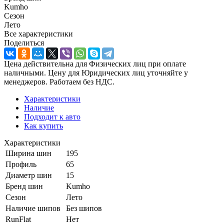
Kumho
Сезон
Лето
Все характеристики
Поделиться
Цена действительна для Физических лиц при оплате
наличными. Цену для Юридических лиц уточняйте у
менеджеров. Работаем без НДС.
Характеристики
Наличие
Подходит к авто
Как купить
Характеристики
Ширина шин
195
Профиль
65
Диаметр шин
15
Бренд шин
Kumho
Сезон
Лето
Наличие шипов
Без шипов
RunFlat
Нет