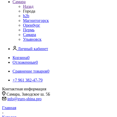
Самара
Назад
Города
b2b
Магнитогорск
Оренбург
Пермь
Самара
Ульяновск
Личный кабинет
Корзина
0
Отложенные
0
Сравнение товаров
0
+7 961 382-47-79
Контактная информация
Самара, Заводское ш. 5Б
info@euro-shina.pro
Главная
-