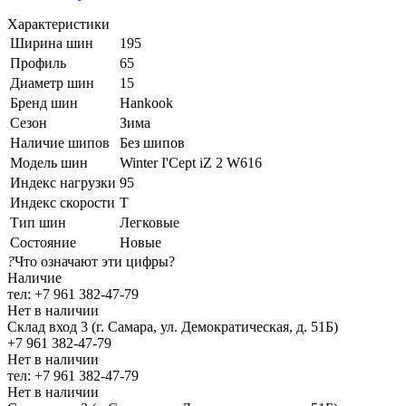
Характеристики
Ширина шин
195
Профиль
65
Диаметр шин
15
Бренд шин
Hankook
Сезон
Зима
Наличие шипов
Без шипов
Модель шин
Winter I'Cept iZ 2 W616
Индекс нагрузки
95
Индекс скорости
T
Тип шин
Легковые
Состояние
Новые
?
Что означают эти цифры?
Наличие
тел: +7 961 382-47-79
Нет в наличии
Склад вход 3 (г. Самара, ул. Демократическая, д. 51Б)
+7 961 382-47-79
Нет в наличии
тел: +7 961 382-47-79
Нет в наличии