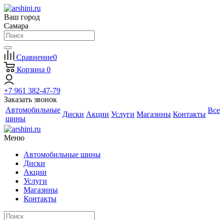
Ваш город
Самара
Сравнение
0
Корзина
0
+7 961 382-47-79
Заказать звонок
Автомобильные
Все
Диски
Акции
Услуги
Магазины
Контакты
шины
Меню
Автомобильные шины
Диски
Акции
Услуги
Магазины
Контакты