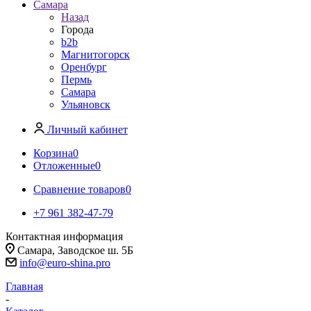
Самара
Назад
Города
b2b
Магнитогорск
Оренбург
Пермь
Самара
Ульяновск
Личный кабинет
Корзина
0
Отложенные
0
Сравнение товаров
0
+7 961 382-47-79
Контактная информация
Самара, Заводское ш. 5Б
info@euro-shina.pro
Главная
-