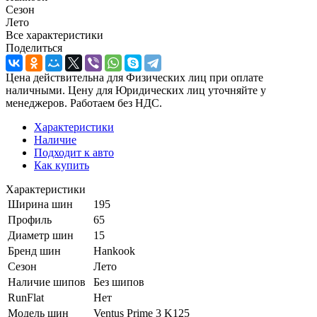
Сезон
Лето
Все характеристики
Поделиться
Цена действительна для Физических лиц при оплате
наличными. Цену для Юридических лиц уточняйте у
менеджеров. Работаем без НДС.
Характеристики
Наличие
Подходит к авто
Как купить
Характеристики
Ширина шин
195
Профиль
65
Диаметр шин
15
Бренд шин
Hankook
Сезон
Лето
Наличие шипов
Без шипов
RunFlat
Нет
Модель шин
Ventus Prime 3 K125