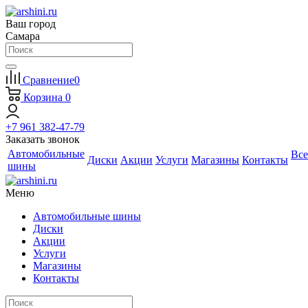
Ваш город
Самара
Сравнение
0
Корзина
0
+7 961 382-47-79
Заказать звонок
Автомобильные
Все
Диски
Акции
Услуги
Магазины
Контакты
шины
Меню
Автомобильные шины
Диски
Акции
Услуги
Магазины
Контакты