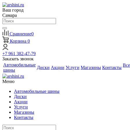
Ваш город
Самара
Сравнение
0
Корзина
0
+7 961 382-47-79
Заказать звонок
Автомобильные
Все
Диски
Акции
Услуги
Магазины
Контакты
шины
Меню
Автомобильные шины
Диски
Акции
Услуги
Магазины
Контакты