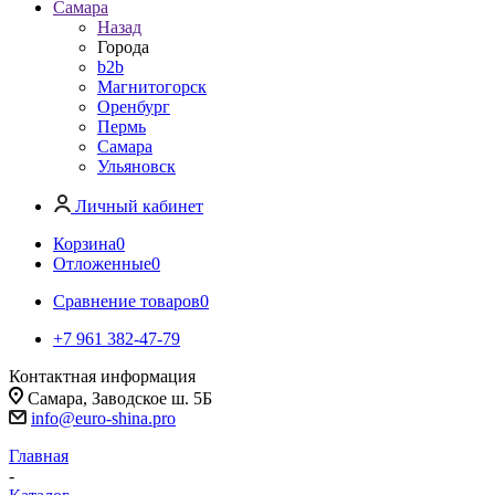
Самара
Назад
Города
b2b
Магнитогорск
Оренбург
Пермь
Самара
Ульяновск
Личный кабинет
Корзина
0
Отложенные
0
Сравнение товаров
0
+7 961 382-47-79
Контактная информация
Самара, Заводское ш. 5Б
info@euro-shina.pro
Главная
-