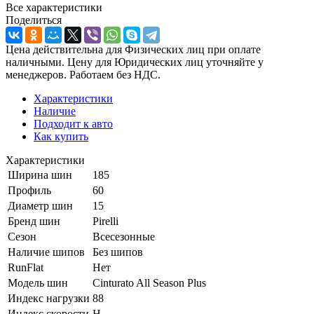
Все характеристики
Поделиться
Цена действительна для Физических лиц при оплате
наличными. Цену для Юридических лиц уточняйте у
менеджеров. Работаем без НДС.
Характеристики
Наличие
Подходит к авто
Как купить
Характеристики
Ширина шин
185
Профиль
60
Диаметр шин
15
Бренд шин
Pirelli
Сезон
Всесезонные
Наличие шипов
Без шипов
RunFlat
Нет
Модель шин
Cinturato All Season Plus
Индекс нагрузки
88
Индекс скорости
H