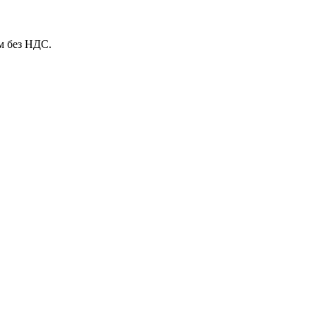
м без НДС.