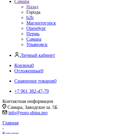
Самара
Назад
Города
b2b
Магнитогорск
Оренбург
Пермь
Самара
Ульяновск
Личный кабинет
Корзина
0
Отложенные
0
Сравнение товаров
0
+7 961 382-47-79
Контактная информация
Самара, Заводское ш. 5Б
info@euro-shina.pro
Главная
-
Каталог