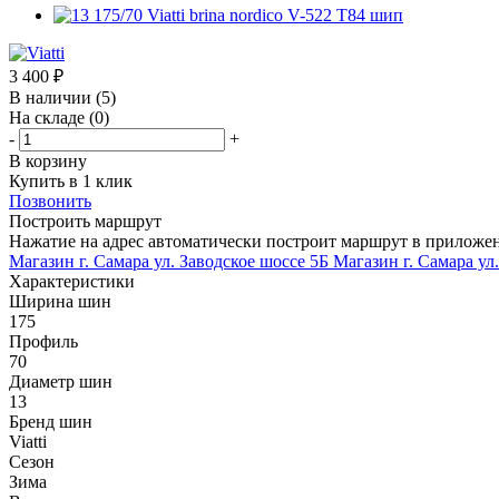
3 400
₽
В наличии
(5)
На складе
(0)
-
+
В корзину
Купить в 1 клик
Позвонить
Построить маршрут
Нажатие на адрес автоматически построит маршрут в приложе
Магазин г. Самара ул. Заводское шоссе 5Б
Магазин г. Самара ул
Характеристики
Ширина шин
175
Профиль
70
Диаметр шин
13
Бренд шин
Viatti
Сезон
Зима