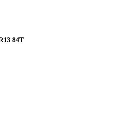
 R13 84T