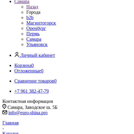
Самара
Назад
Города
b2b
Магнитогорск
Оренбург
Пермь
Самара
Ульяновск
Личный кабинет
Корзина
0
Отложенные
0
Сравнение товаров
0
+7 961 382-47-79
Контактная информация
Самара, Заводское ш. 5Б
info@euro-shina.pro
Главная
-
Каталог