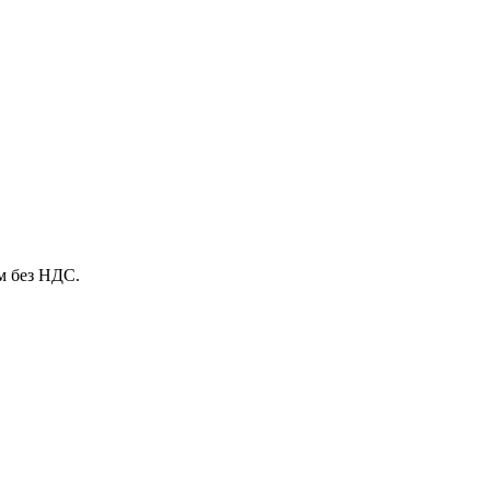
м без НДС.